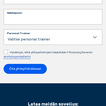
Sähköposti
Personal Trainer
Hyväksyn, että yhteystietojani käytetään Fitness24Sevenin
yksityisyyskäytäntö
Ota yhteyttä minuun
Lataa meidän sovellus: