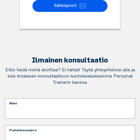
Sähköposti
Ilmainen konsultaatio
Etkö tiedä mistä aloittaa? Ei hätää! Täytä yhteystietosi alle ja
tule ilmaiseen konsultaatioon kuntokeskuksemme Personal
Trainerin kanssa.
Nimi
Puhelinnumero