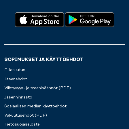
SOPIMUKSET JA KÄYTTÖEHDOT
E-laskutus
Jäsenehdot
Viihtyvyys- ja treenisäännöt (PDF)
Jäsenhinnasto
Sosiaalisen median käyttöehdot
Vakuutusehdot (PDF)
Tietosuojaseloste