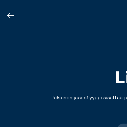
L
Jokainen jäsentyyppi sisältää 