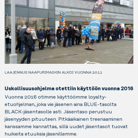
LAAJENNUS NAAPURIMAIHIN ALKOI VUONNA 2011
Uskollisuusohjelma otettiin käyttöön vuonna 2016
Vuonna 2016 otimme käyttöömme loyalty-
etuohjelman, joka vie jäsenen aina BLUE-tasolta
BLACK-jäsentasolle asti. Jäsentaso perustuu
jäsenyyden pituuteen. Pitkäaikainen treenaaminen
kanssamme kannattaa, sillä uudet jäsentasot tuovat
huikeita etuuksia jäsenillemme.