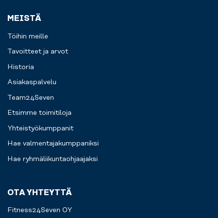
MEISTÄ
Töihin meille
Tavoitteet ja arvot
Historia
Asiakaspalvelu
Team24Seven
Etsimme toimitiloja
Yhteistyökumppanit
Hae valmentajakumppaniksi
Hae ryhmäliikuntaohjaajaksi
OTA YHTEYTTÄ
Fitness24Seven OY