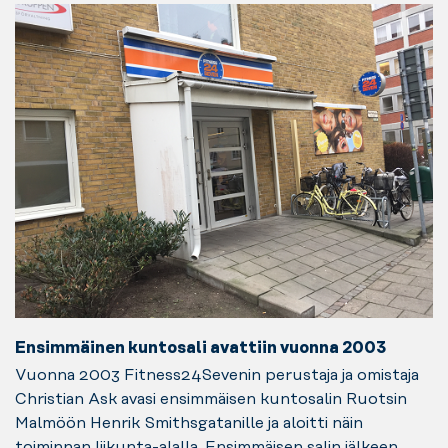
Ensimmäinen kuntosali avattiin vuonna 2003
Vuonna 2003 Fitness24Sevenin perustaja ja omistaja
Christian Ask avasi ensimmäisen kuntosalin Ruotsin
Malmöön Henrik Smithsgatanille ja aloitti näin
toiminnan liikunta-alalla. Ensimmäisen salin jälkeen,