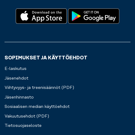
SOPIMUKSET JA KÄYTTÖEHDOT
E-laskutus
Jäsenehdot
Viihtyvyys- ja treenisäännöt (PDF)
Jäsenhinnasto
Sosiaalisen median käyttöehdot
Vakuutusehdot (PDF)
Tietosuojaseloste