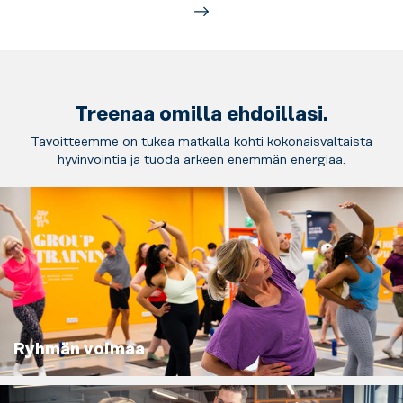
Treenaa omilla ehdoillasi.
Tavoitteemme on tukea matkalla kohti kokonaisvaltaista
hyvinvointia ja tuoda arkeen enemmän energiaa.
Ryhmän voimaa