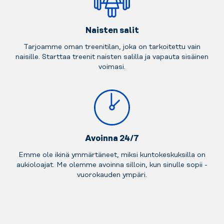
Naisten salit
Tarjoamme oman treenitilan, joka on tarkoitettu vain
naisille. Starttaa treenit naisten salilla ja vapauta sisäinen
voimasi.
Avoinna 24/7
Emme ole ikinä ymmärtäneet, miksi kuntokeskuksilla on
aukioloajat. Me olemme avoinna silloin, kun sinulle sopii -
vuorokauden ympäri.