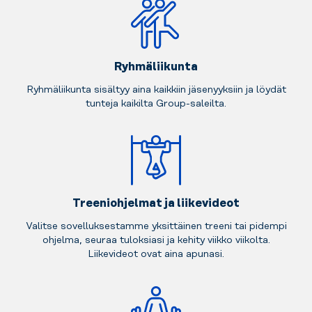
Ryhmäliikunta
Ryhmäliikunta sisältyy aina kaikkiin jäsenyyksiin ja löydät
tunteja kaikilta Group-saleilta.
Treeniohjelmat ja liikevideot
Valitse sovelluksestamme yksittäinen treeni tai pidempi
ohjelma, seuraa tuloksiasi ja kehity viikko viikolta.
Liikevideot ovat aina apunasi.