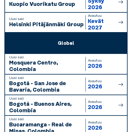
Syksy
Kuopio Vuorikatu Group
2026
Avautuu
Uusi sali
Kevät
Helsinki Pitäjänmäki Group
2027
Global
Uusi sali
Avautuu
Mosquera Centro,
2026
Colombia
Uusi sali
Avautuu
Bogotá - San Jose de
2026
Bavaria, Colombia
Uusi sali
Avautuu
Bogotá - Buenos Aires,
2026
Colombia
Uusi sali
Avautuu
Bucaramanga - Real de
2026
Minas, Colombia