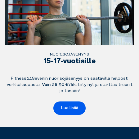
NUORISOJÄSENYYS
15-17-vuotiaille
Fitness24Sevenin nuorisojäsenyys on saatavilla helposti
verkkokaupasta!
Vain 28,90 €/kk.
Liity nyt ja starttaa treenit
jo tänään!
Lue lisää