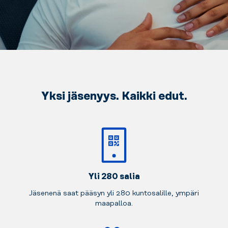
Yksi jäsenyys. Kaikki edut.
Yli 280 salia
Jäsenenä saat pääsyn yli 280 kuntosalille, ympäri
maapalloa.