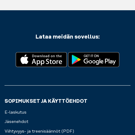
Lataa meidän sovellus:
SOPIMUKSET JA KÄYTTÖEHDOT
E-laskutus
Jäsenehdot
Viihtyvyys- ja treenisäännöt (PDF)