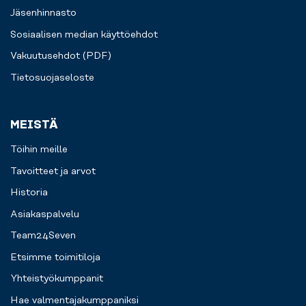
Jäsenhinnasto
Sosiaalisen median käyttöehdot
Vakuutusehdot (PDF)
Tietosuojaseloste
MEISTÄ
Töihin meille
Tavoitteet ja arvot
Historia
Asiakaspalvelu
Team24Seven
Etsimme toimitiloja
Yhteistyökumppanit
Hae valmentajakumppaniksi