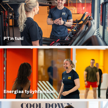
PT:n tuki
Energiaa työyhteisöön