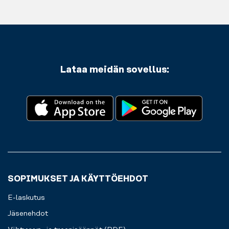
Lataa meidän sovellus:
SOPIMUKSET JA KÄYTTÖEHDOT
E-laskutus
Jäsenehdot