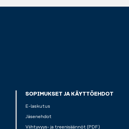
SOPIMUKSET JA KÄYTTÖEHDOT
E-laskutus
Jäsenehdot
Viihtyvyys- ja treenisäännöt (PDF)