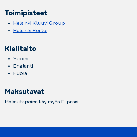
Toimipisteet
Helsinki Kluuvi Group
Helsinki Hertsi
Kielitaito
Suomi
Englanti
Puola
Maksutavat
Maksutapoina käy myös E-passi.