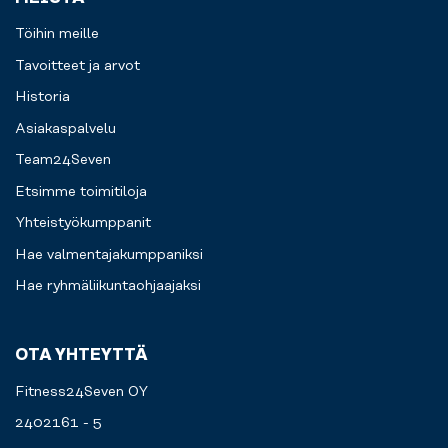
Töihin meille
Tavoitteet ja arvot
Historia
Asiakaspalvelu
Team24Seven
Etsimme toimitiloja
Yhteistyökumppanit
Hae valmentajakumppaniksi
Hae ryhmäliikuntaohjaajaksi
OTA YHTEYTTÄ
Fitness24Seven OY
2402161 - 5