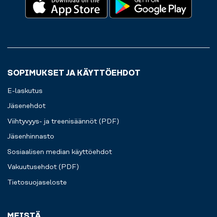
SOPIMUKSET JA KÄYTTÖEHDOT
E-laskutus
Jäsenehdot
Viihtyvyys- ja treenisäännöt (PDF)
Jäsenhinnasto
Sosiaalisen median käyttöehdot
Vakuutusehdot (PDF)
Tietosuojaseloste
MEISTÄ