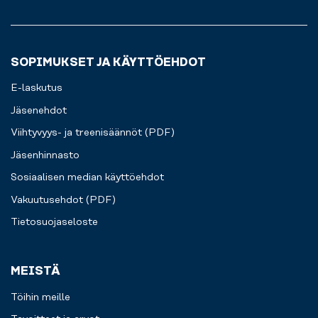
SOPIMUKSET JA KÄYTTÖEHDOT
E-laskutus
Jäsenehdot
Viihtyvyys- ja treenisäännöt (PDF)
Jäsenhinnasto
Sosiaalisen median käyttöehdot
Vakuutusehdot (PDF)
Tietosuojaseloste
MEISTÄ
Töihin meille