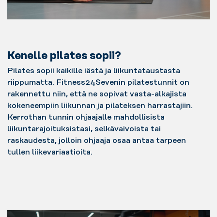
Kenelle pilates sopii?
Pilates sopii kaikille iästä ja liikuntataustasta
riippumatta. Fitness24Sevenin pilatestunnit on
rakennettu niin, että ne sopivat vasta-alkajista
kokeneempiin liikunnan ja pilateksen harrastajiin.
Kerrothan tunnin ohjaajalle mahdollisista
liikuntarajoituksistasi, selkävaivoista tai
raskaudesta, jolloin ohjaaja osaa antaa tarpeen
tullen liikevariaatioita.