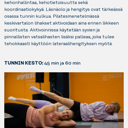
kehonhallintaa, kehotietoisuutta sekä
koordinaatiokykyä. Läsnäolo ja hengitys ovat tärkeässä
osassa tunnin kulkua. Pilatesmenetelmässä
keskivartalon lihakset aktivoidaan aina ennen liikkeen
suoritusta. Aktivoinnissa käytetään syvien ja
pinnallisten vatsalihasten lisäksi palleaa, joka tulee
tehokkaasti käyttöön lateraalihengityksen myötä.
TUNNIN KESTO:
45 min ja 60 min