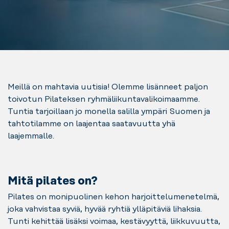
Meillä on mahtavia uutisia! Olemme lisänneet paljon
toivotun Pilateksen ryhmäliikuntavalikoimaamme.
Tuntia tarjoillaan jo monella salilla ympäri Suomen ja
tahtotilamme on laajentaa saatavuutta yhä
laajemmalle.
Mitä pilates on?
Pilates on monipuolinen kehon harjoittelumenetelmä,
joka vahvistaa syviä, hyvää ryhtiä ylläpitäviä lihaksia.
Tunti kehittää lisäksi voimaa, kestävyyttä, liikkuvuutta,