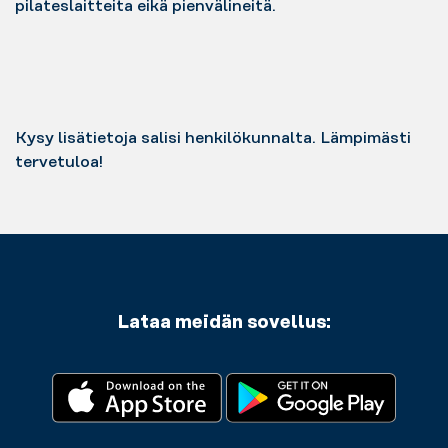
pilateslaitteita eikä pienvälineitä.
Kysy lisätietoja salisi henkilökunnalta. Lämpimästi
tervetuloa!
Lataa meidän sovellus: