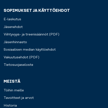
SOPIMUKSET JA KÄYTTÖEHDOT
E-laskutus
Jäsenehdot
Viihtyvyys- ja treenisäännöt (PDF)
Jäsenhinnasto
Sosiaalisen median käyttöehdot
Vakuutusehdot (PDF)
Tietosuojaseloste
MEISTÄ
Töihin meille
Tavoitteet ja arvot
Historia