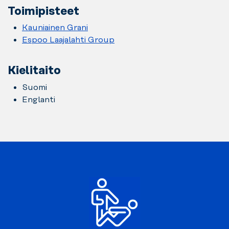
Toimipisteet
Kauniainen Grani
Espoo Laajalahti Group
Kielitaito
Suomi
Englanti