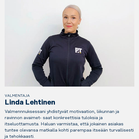
VALMENTAJA
Linda Lehtinen
Valmennnuksessani yhdistyvät motivaation, liikunnan ja
ravinnon avaimet- saat konkreettisia tuloksia ja
itseluottamusta. Haluan varmistaa, että jokainen asiakas
tuntee olevansa matkalla kohti parempaa itseään turvallisesti
ja tehokkaasti.