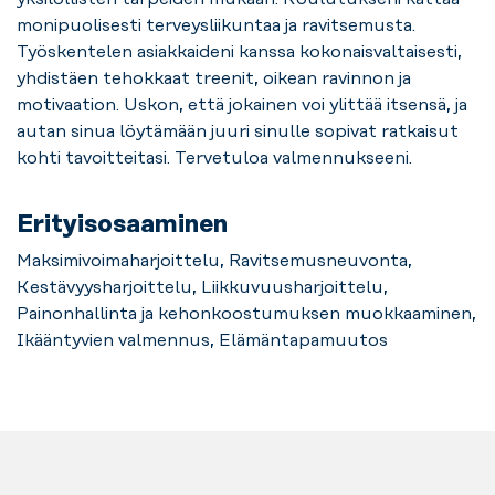
monipuolisesti terveysliikuntaa ja ravitsemusta.
Työskentelen asiakkaideni kanssa kokonaisvaltaisesti,
yhdistäen tehokkaat treenit, oikean ravinnon ja
motivaation. Uskon, että jokainen voi ylittää itsensä, ja
autan sinua löytämään juuri sinulle sopivat ratkaisut
kohti tavoitteitasi. Tervetuloa valmennukseeni.
Erityisosaaminen
Maksimivoimaharjoittelu, Ravitsemusneuvonta,
Kestävyysharjoittelu, Liikkuvuusharjoittelu,
Painonhallinta ja kehonkoostumuksen muokkaaminen,
Ikääntyvien valmennus, Elämäntapamuutos