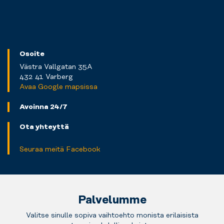
Osoite
Västra Vallgatan 35A
432 41 Varberg
Avaa Google mapsissa
Avoinna 24/7
Ota yhteyttä
Seuraa meitä Facebook
Palvelumme
Valitse sinulle sopiva vaihtoehto monista erilaisista