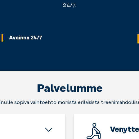
24/7.
Avoinna 24/7
Palvelumme
sinulle sopiva vaihtoehto monista erilaisista treenimahdollis
Venytte