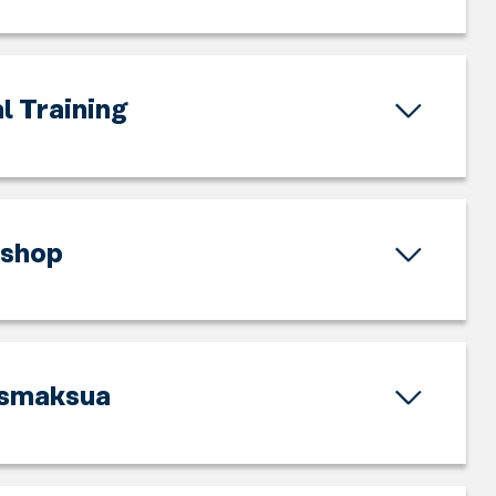
l Training
 shop
ismaksua