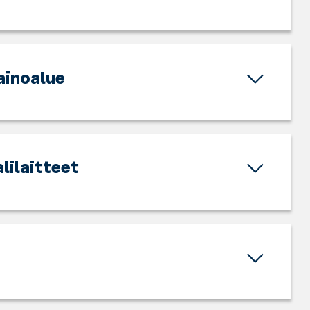
inoalue
lilaitteet