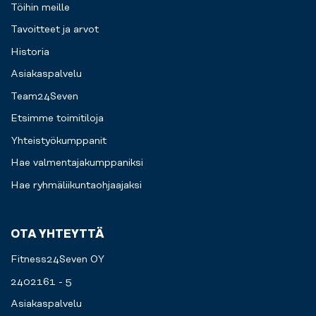
Töihin meille
Tavoitteet ja arvot
Historia
Asiakaspalvelu
Team24Seven
Etsimme toimitiloja
Yhteistyökumppanit
Hae valmentajakumppaniksi
Hae ryhmäliikuntaohjaajaksi
OTA YHTEYTTÄ
Fitness24Seven OY
2402161 - 5
Asiakaspalvelu