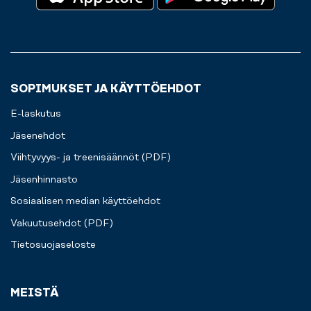
SOPIMUKSET JA KÄYTTÖEHDOT
E-laskutus
Jäsenehdot
Viihtyvyys- ja treenisäännöt (PDF)
Jäsenhinnasto
Sosiaalisen median käyttöehdot
Vakuutusehdot (PDF)
Tietosuojaseloste
MEISTÄ