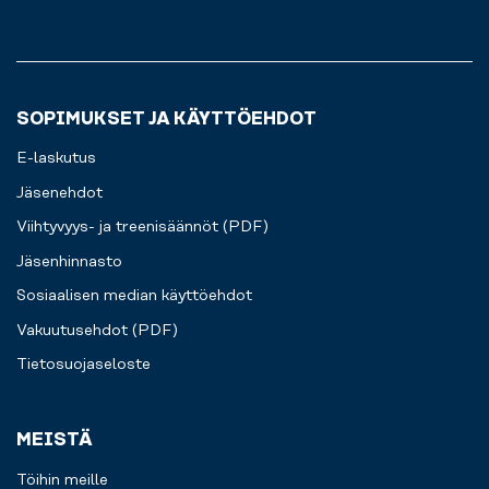
juuri
sinulle.
SOPIMUKSET JA KÄYTTÖEHDOT
E-laskutus
Jäsenehdot
Viihtyvyys- ja treenisäännöt (PDF)
Jäsenhinnasto
Sosiaalisen median käyttöehdot
Vakuutusehdot (PDF)
Tietosuojaseloste
MEISTÄ
Töihin meille