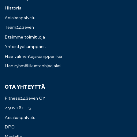
Historia
Asiakaspalvelu
Team24Seven
Etsimme toimitiloja
Yhteistyökumppanit
Hae valmentajakumppaniksi
Hae ryhmäliikuntaohjaajaksi
OTA YHTEYTTÄ
Fitness24Seven OY
2402161 - 5
Asiakaspalvelu
DPO
Medialle