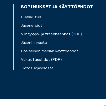
SOPIMUKSET JA KÄYTTÖEHDOT
E-laskutus
Jäsenehdot
Viihtyvyys- ja treenisäännöt (PDF)
Jäsenhinnasto
Sosiaalisen median käyttöehdot
Vakuutusehdot (PDF)
Tietosuojaseloste