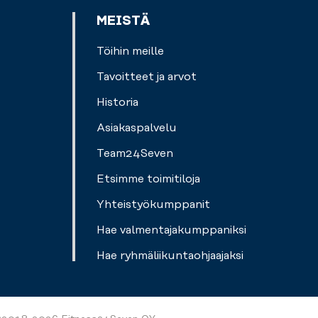
MEISTÄ
Töihin meille
Tavoitteet ja arvot
Historia
Asiakaspalvelu
Team24Seven
Etsimme toimitiloja
Yhteistyökumppanit
Hae valmentajakumppaniksi
Hae ryhmäliikuntaohjaajaksi