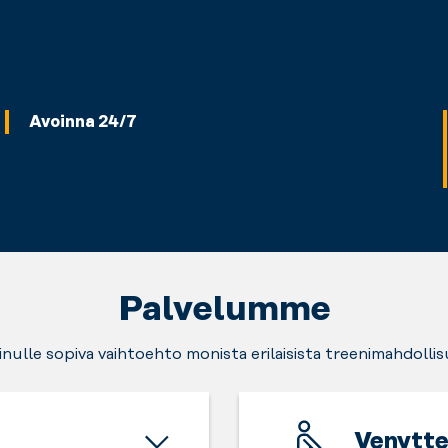
Avoinna 24/7
Palvelumme
sinulle sopiva vaihtoehto monista erilaisista treenimahdollis
Venytte