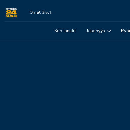
Omat Sivut
Logo
Kuntosalit
Jäsenyys
Ryhm