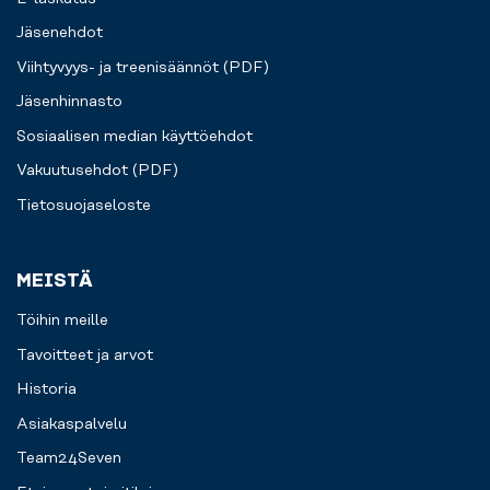
Jäsenehdot
Viihtyvyys- ja treenisäännöt (PDF)
Jäsenhinnasto
Sosiaalisen median käyttöehdot
Vakuutusehdot (PDF)
Tietosuojaseloste
MEISTÄ
Töihin meille
Tavoitteet ja arvot
Historia
Asiakaspalvelu
Team24Seven