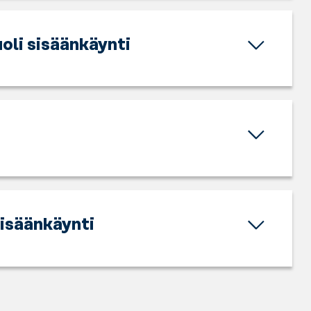
oli sisäänkäynti
sisäänkäynti