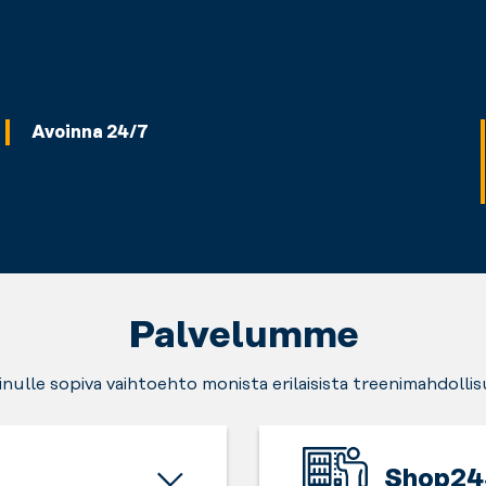
Avoinna 24/7
Palvelumme
sinulle sopiva vaihtoehto monista erilaisista treenimahdollis
Shop24