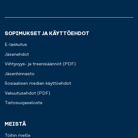
sinulle.
SOPIMUKSET JA KÄYTTÖEHDOT
E-laskutus
Jäsenehdot
Viihtyvyys- ja treenisäännöt (PDF)
Jäsenhinnasto
Sosiaalisen median käyttöehdot
Vakuutusehdot (PDF)
Tietosuojaseloste
MEISTÄ
Töihin meille