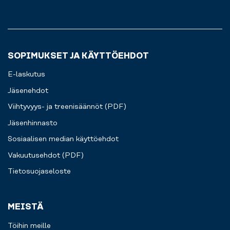
SOPIMUKSET JA KÄYTTÖEHDOT
E-laskutus
Jäsenehdot
Viihtyvyys- ja treenisäännöt (PDF)
Jäsenhinnasto
Sosiaalisen median käyttöehdot
Vakuutusehdot (PDF)
Tietosuojaseloste
MEISTÄ
Töihin meille