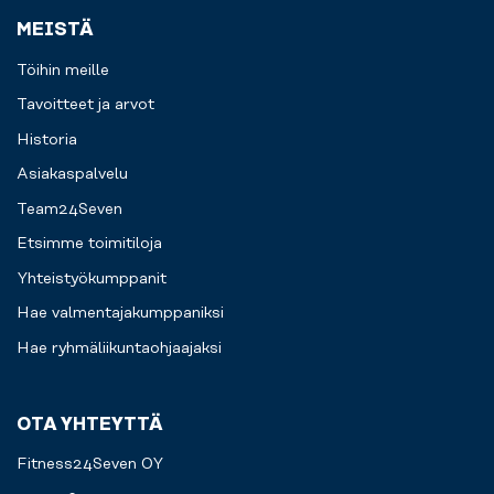
MEISTÄ
Töihin meille
Tavoitteet ja arvot
Historia
Asiakaspalvelu
Team24Seven
Etsimme toimitiloja
Yhteistyökumppanit
Hae valmentajakumppaniksi
Hae ryhmäliikuntaohjaajaksi
OTA YHTEYTTÄ
Fitness24Seven OY