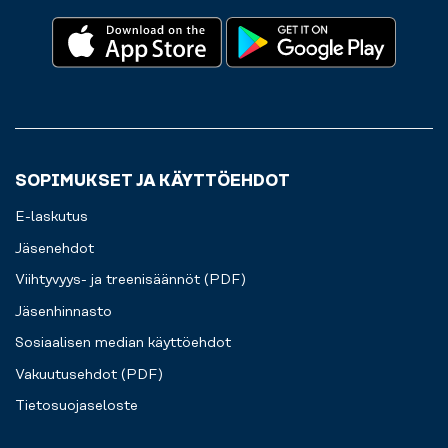
SOPIMUKSET JA KÄYTTÖEHDOT
E-laskutus
Jäsenehdot
Viihtyvyys- ja treenisäännöt (PDF)
Jäsenhinnasto
Sosiaalisen median käyttöehdot
Vakuutusehdot (PDF)
Tietosuojaseloste