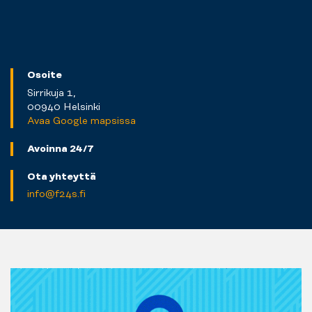
Osoite
Sirrikuja 1,
00940 Helsinki
Avaa Google mapsissa
Avoinna 24/7
Ota yhteyttä
info@f24s.fi