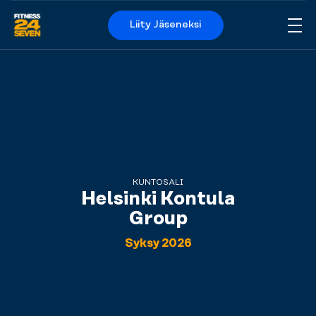
Liity Jäseneksi
Me
Logo
KUNTOSALI
Helsinki Kontula
Group
Syksy 2026