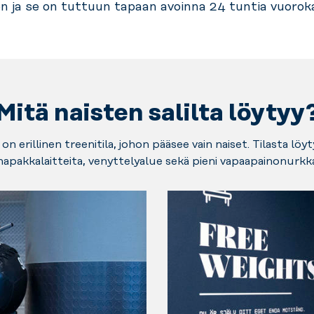
n ja se on tuttuun tapaan avoinna 24 tuntia vuoro
Mitä naisten salilta löytyy
 on erillinen treenitila, johon pääsee vain naiset. Tilasta löyt
napakkalaitteita, venyttelyalue sekä pieni vapaapainonurkk