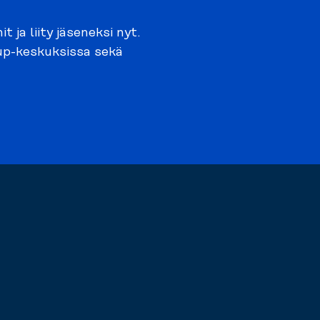
ja liity jäseneksi nyt.
oup-keskuksissa sekä