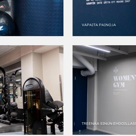
VAPAITA PAINOJA
TREENAA SINUN EHDOILLAS