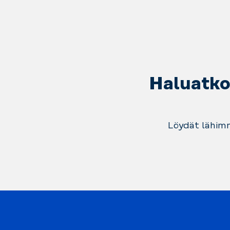
Haluatko 
Löydät lähimm