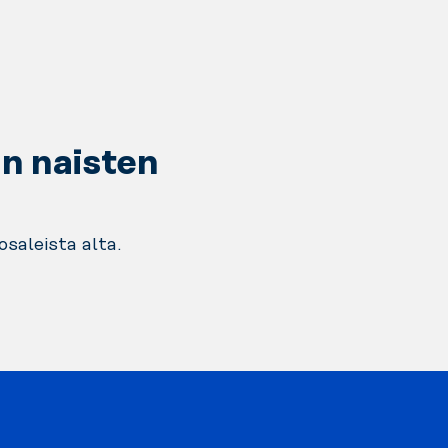
an naisten
saleista alta.