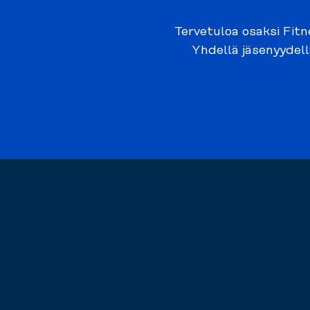
Tervetuloa osaksi Fitn
Yhdellä jäsenyydell