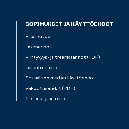
SOPIMUKSET JA KÄYTTÖEHDOT
E-laskutus
Jäsenehdot
Viihtyvyys- ja treenisäännöt (PDF)
Jäsenhinnasto
Sosiaalisen median käyttöehdot
Vakuutusehdot (PDF)
Tietosuojaseloste