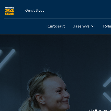
Omat Sivut
Logo
Kuntosalit
Jäsenyys
Ryhm