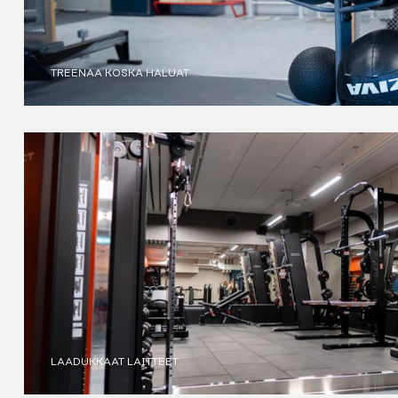
TREENAA KOSKA HALUAT
LAADUKKAAT LAITTEET