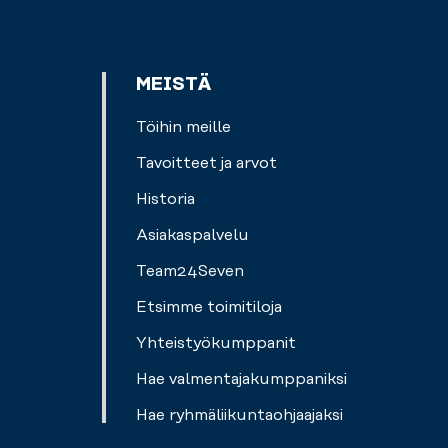
MEISTÄ
Töihin meille
Tavoitteet ja arvot
Historia
Asiakaspalvelu
Team24Seven
Etsimme toimitiloja
Yhteistyökumppanit
Hae valmentajakumppaniksi
Hae ryhmäliikuntaohjaajaksi