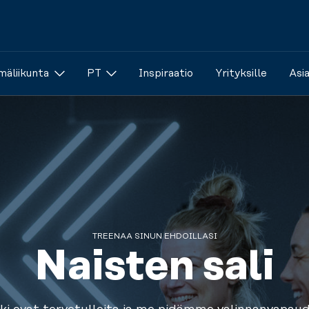
äliikunta
PT
Inspiraatio
Yrityksille
Asi
TREENAA SINUN EHDOILLASI
Naisten sali