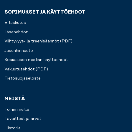
SOPIMUKSET JA KÄYTTÖEHDOT
E-laskutus
Jäsenehdot
Viihtyvyys- ja treenisäännöt (PDF)
Jäsenhinnasto
Sosiaalisen median käyttöehdot
Vakuutusehdot (PDF)
Tietosuojaseloste
MEISTÄ
Töihin meille
Tavoitteet ja arvot
Historia