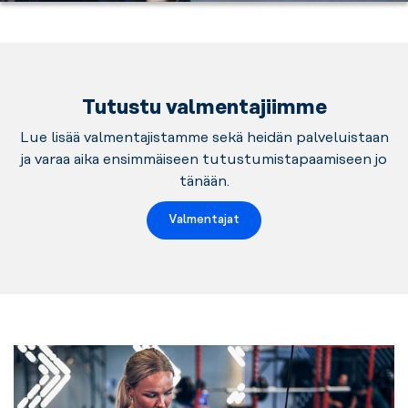
tiloissa.
Tutustu valmentajiimme
Lue lisää valmentajistamme sekä heidän palveluistaan
ja varaa aika ensimmäiseen tutustumistapaamiseen jo
tänään.
Valmentajat