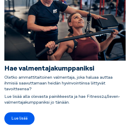
Hae valmentajakumppaniksi
Oletko ammattitaitoinen valmentaja, joka haluaa auttaa
ihmisiä saavuttamaan heidän hyvinvointiinsa liittyvät
tavoitteensa?
Lue lisää alla olevasta painikkeesta ja hae Fitness24Seven-
valmentajakumppaniksi jo tänään.
Lue lisää