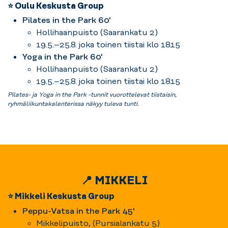
⭐ Oulu Keskusta Group
Pilates in the Park 60'
Hollihaanpuisto (Saarankatu 2)
19.5.–25.8. joka toinen tiistai klo 18.15
Yoga in the Park 60'
Hollihaanpuisto (Saarankatu 2)
19.5.–25.8. joka toinen tiistai klo 18.15
Pilates- ja Yoga in the Park -tunnit vuorottelevat tiistaisin,
ryhmäliikuntakalenterissa näkyy tuleva tunti.
📍 MIKKELI
⭐ Mikkeli Keskusta Group
Peppu-Vatsa in the Park 45'
Mikkelipuisto, (Pursialankatu 5)