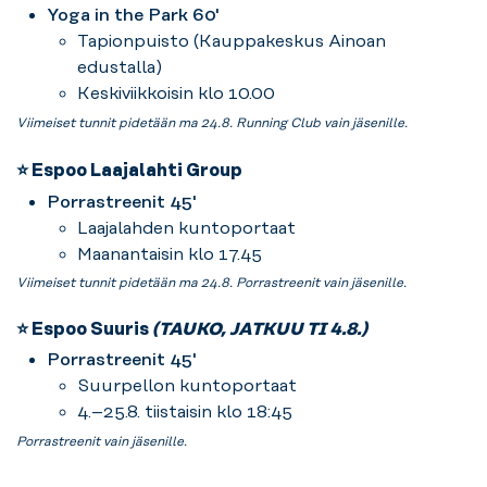
Yoga in the Park 60'
Tapionpuisto (Kauppakeskus Ainoan
edustalla)
Keskiviikkoisin klo 10.00
Viimeiset tunnit pidetään ma 24.8. Running Club vain jäsenille.
⭐ Espoo Laajalahti Group
Porrastreenit 45'
Laajalahden kuntoportaat
Maanantaisin klo 17.45
Viimeiset tunnit pidetään ma 24.8. Porrastreenit vain jäsenille.
⭐ Espoo Suuris
(TAUKO, JATKUU TI 4.8.)
Porrastreenit 45'
Suurpellon kuntoportaat
4.–25.8. tiistaisin klo 18:45
Porrastreenit vain jäsenille.