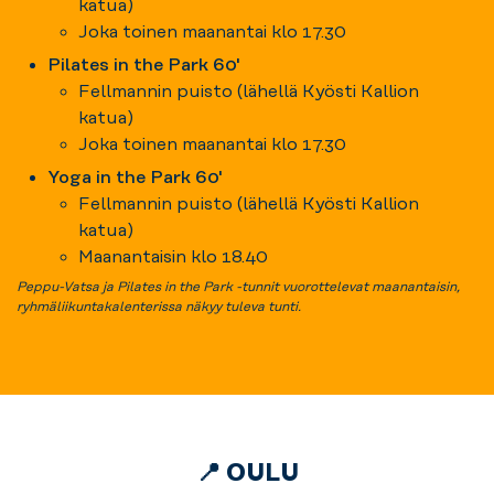
katua)
Joka toinen maanantai klo 17.30
Pilates in the Park 60'
Fellmannin puisto (lähellä Kyösti Kallion
katua)
Joka toinen maanantai klo 17.30
Yoga in the Park 60'
Fellmannin puisto (lähellä Kyösti Kallion
katua)
Maanantaisin klo 18.40
Peppu-Vatsa ja Pilates in the Park -tunnit vuorottelevat maanantaisin,
ryhmäliikuntakalenterissa näkyy tuleva tunti.
📍 OULU