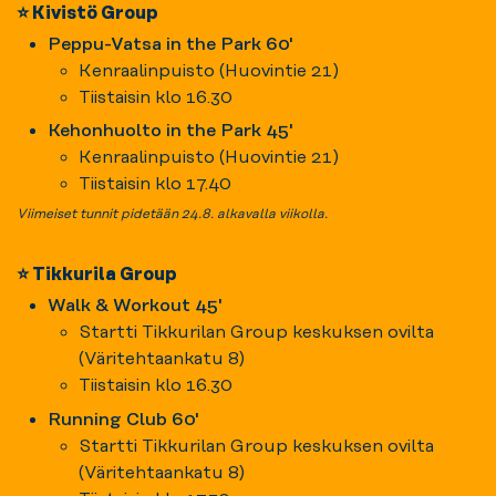
⭐ Kivistö Group
Peppu-Vatsa in the Park 60'
Kenraalinpuisto (Huovintie 21)
Tiistaisin klo 16.30
Kehonhuolto in the Park 45'
Kenraalinpuisto (Huovintie 21)
Tiistaisin klo 17.40
Viimeiset tunnit pidetään 24.8. alkavalla viikolla.
⭐ Tikkurila Group
Walk & Workout 45'
Startti Tikkurilan Group keskuksen ovilta
(Väritehtaankatu 8)
Tiistaisin klo 16.30
Running Club 60'
Startti Tikkurilan Group keskuksen ovilta
(Väritehtaankatu 8)