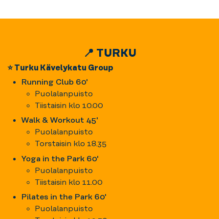
📍 TURKU
⭐ Turku Kävelykatu Group
Running Club 60'
Puolalanpuisto
Tiistaisin klo 10.00
Walk & Workout 45'
Puolalanpuisto
Torstaisin klo 18.35
Yoga in the Park 60'
Puolalanpuisto
Tiistaisin klo 11.00
Pilates in the Park 60'
Puolalanpuisto