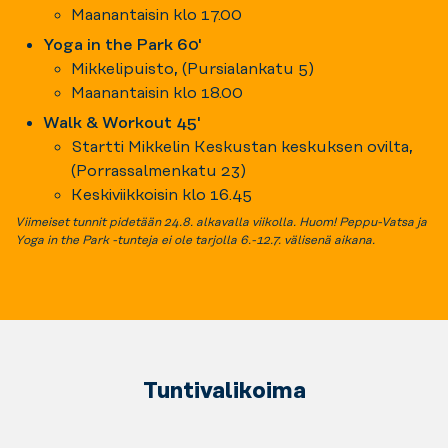
Maanantaisin klo 17.00
Yoga in the Park 60'
Mikkelipuisto, (Pursialankatu 5)
Maanantaisin klo 18.00
Walk & Workout 45'
Startti Mikkelin Keskustan keskuksen ovilta,
(Porrassalmenkatu 23)
Keskiviikkoisin klo 16.45
Viimeiset tunnit pidetään 24.8. alkavalla viikolla. Huom! Peppu-Vatsa ja
Yoga in the Park -tunteja ei ole tarjolla 6.-12.7. välisenä aikana.
Tuntivalikoima