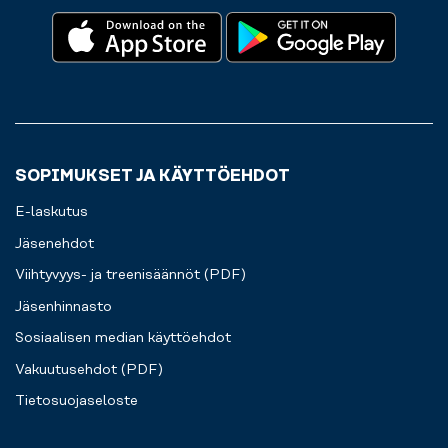
SOPIMUKSET JA KÄYTTÖEHDOT
E-laskutus
Jäsenehdot
Viihtyvyys- ja treenisäännöt (PDF)
Jäsenhinnasto
Sosiaalisen median käyttöehdot
Vakuutusehdot (PDF)
Tietosuojaseloste