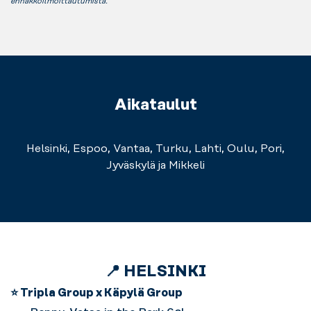
ennakkoilmoittautumista.
Aikataulut
Helsinki, Espoo, Vantaa, Turku, Lahti, Oulu, Pori,
Jyväskylä ja Mikkeli
📍 HELSINKI
⭐ Tripla Group x Käpylä Group