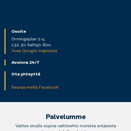
Osoite
Ormingeplan 2-4
132 30 Saltsjö-Boo
Avaa Google mapsissa
Avoinna 24/7
Ota yhteyttä
Seuraa meitä Facebook
Palvelumme
Valitse sinulle sopiva vaihtoehto monista erilaisista