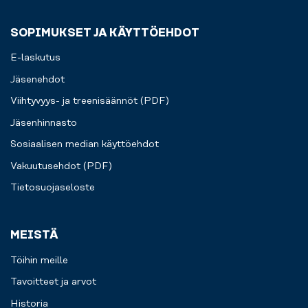
SOPIMUKSET JA KÄYTTÖEHDOT
E-laskutus
Jäsenehdot
Viihtyvyys- ja treenisäännöt (PDF)
Jäsenhinnasto
Sosiaalisen median käyttöehdot
Vakuutusehdot (PDF)
Tietosuojaseloste
MEISTÄ
Töihin meille
Tavoitteet ja arvot
Historia