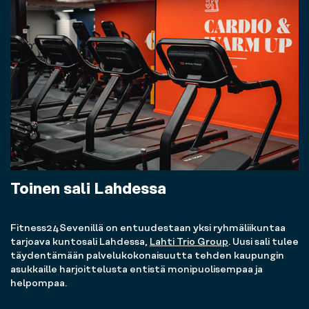
Toinen sali Lahdessa
Fitness24Sevenillä on entuudestaan yksi ryhmäliikuntaa
tarjoava kuntosali Lahdessa,
Lahti Trio Group
. Uusi sali tulee
täydentämään palvelukokonaisuutta tehden kaupungin
asukkaille harjoittelusta entistä monipuolisempaa ja
helpompaa.