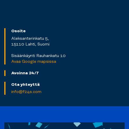
Osoite
Aleksanterinkatu 5,
15110 Lahti, Suomi
Sisäänkäynti Rauhankatu 10
Avaa Google mapsissa
Avoinna 24/7
Ota yhteyttä
info@f24s.com