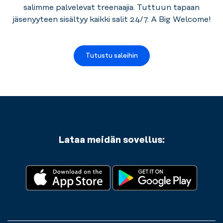
salimme palvelevat treenaajia.
Tuttuun tapaan
jäsenyyteen sisältyy kaikki salit 24/7. A Big Welcome!
Tutustu saleihin
Lataa meidän sovellus: