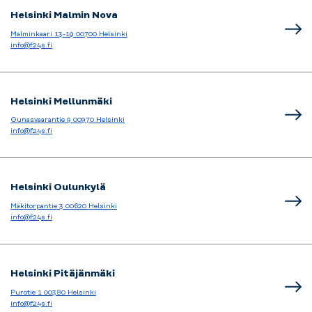
Helsinki Malmin Nova
Malminkaari 13-19 00700 Helsinki
info@f24s.fi
Helsinki Mellunmäki
Ounasvaarantie 9 00970 Helsinki
info@f24s.fi
Helsinki Oulunkylä
Mäkitorpantie 3 00620 Helsinki
info@f24s.fi
Helsinki Pitäjänmäki
Purotie 1 00380 Helsinki
info@f24s.fi