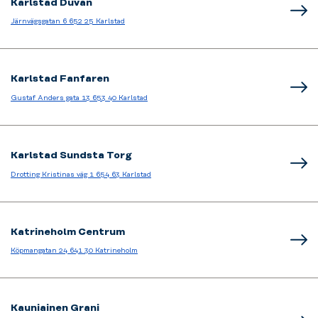
Karlstad Duvan
Järnvägsgatan 6 652 25 Karlstad
Karlstad Fanfaren
Gustaf Anders gata 13 653 40 Karlstad
Karlstad Sundsta Torg
Drotting Kristinas väg 1 654 63 Karlstad
Katrineholm Centrum
Köpmangatan 24 641 30 Katrineholm
Kauniainen Grani