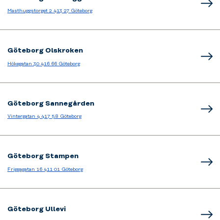
Masthuggstorget 2 413 27 Göteborg
Göteborg Olskroken
Hökegatan 30 416 66 Göteborg
Göteborg Sannegården
Vintergatan 4 417 58 Göteborg
Göteborg Stampen
Friggagatan 16 411 01 Göteborg
Göteborg Ullevi