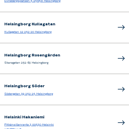
Elinebergsplatsen 5 25658 Helsingborg
Helsingborg Kullagatan
Kullagatan 12 252 20 Helsingborg
Helsingborg Rosengården
Skaragatan 252 63 Helsingborg
Helsingborg Söder
Södergatan 39 252 25 Helsingborg
Helsinki Hakaniemi
Pitkänsillanranta 3 00530 Helsinki