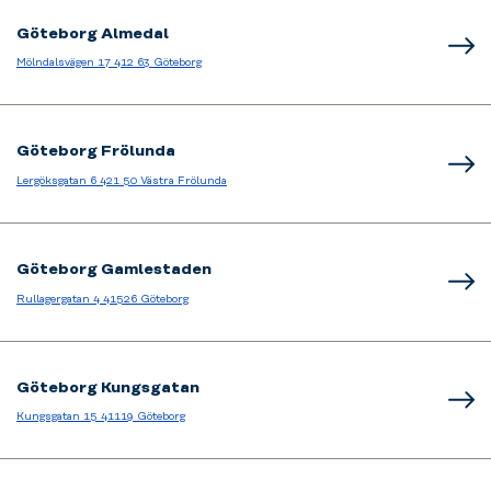
Göteborg Almedal
Mölndalsvägen 17 412 63 Göteborg
Göteborg Frölunda
Lergöksgatan 6 421 50 Västra Frölunda
Göteborg Gamlestaden
Rullagergatan 4 41526 Göteborg
Göteborg Kungsgatan
Kungsgatan 15 41119 Göteborg